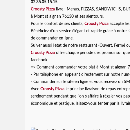
02.35.05.15.15
.
Croosty Pizza
livre : Menus, PIZZAS, SANDWICHS, 
à Mont st aignan 76130 et ses alentours.
Pour le confort de ses clients,
Croosty Pizza
accepte les
Bénéficiez d'un service élégant et rapide grâce à notre sit
de commander en ligne.
Suiver aussi l'état de notre restaurant (Ouvert, Fermé
Croosty Pizza
offre chaque période des promos sur quelq
facebook.
=> Comment commander votre plat à Mont st aignan 
- Par téléphone en appelant directement sur notre nu
- Commander sur le site en ligne et vous recevez un SM
Avec
Croosty Pizza
le principe livraison de repas entrepr
sereinement pendant que l'on s'affaire à régaler vos pap
économique et pratique, laissez-vous tenter par la livra