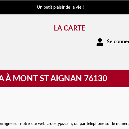
Un petit plaisir de la vie !
LA CARTE
Se connect
A À MONT ST AIGNAN 76130
ligne sur notre site web croostypizza.fr, ou par téléphone sur le numér