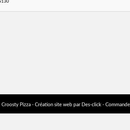
-
Croosty Pizza
- Création site web par
Des-click
-
Commander 